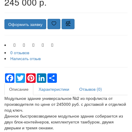
245 000 р.
Оформить заявку
0 отзывов
Написать отзыв
Facebook
Twitter
Pinterest
LinkedIn
Share
Описание
Характеристики
Отзывов (0)
Модульное здание универсальное №2 из профлиста от
производителя по цене от 245000 руб. с доставкой и отделкой
под ключ.
Данное быстровозводимое модульное здание собирается из
двух блок-контейнеров, комплектуется тамбуром, двумя
дверьми и тремя окнами.