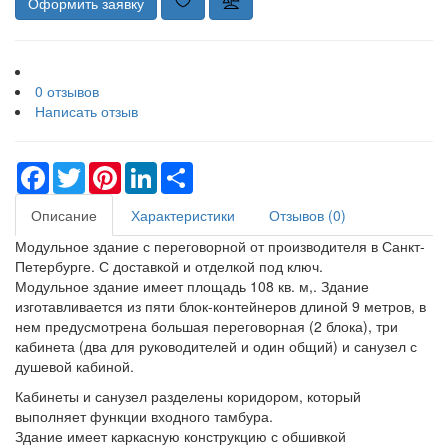
Оформить заявку
0 отзывов
Написать отзыв
Facebook
Twitter
Pinterest
LinkedIn
Share
Описание
Характеристики
Отзывов (0)
Модульное здание с переговорной от производителя в Санкт-
Петербурге. С доставкой и отделкой под ключ.
Модульное здание имеет площадь 108 кв. м,. Здание
изготавливается из пяти блок-контейнеров длиной 9 метров, в
нем предусмотрена большая переговорная (2 блока), три
кабинета (два для руководителей и один общий) и санузел с
душевой кабиной.
Кабинеты и санузел разделены коридором, который
выполняет функции входного тамбура.
Здание имеет каркасную конструкцию с обшивкой